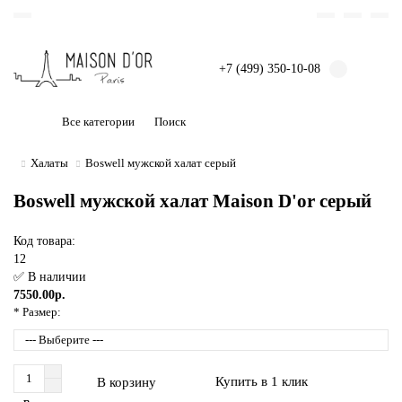
+7 (499) 350-10-08
Все категории
Халаты
Boswell мужской халат серый
Boswell мужской халат Maison D'or серый
Код товара:
12
✅ В наличии
7550.00р.
* Размер:
Купить в 1 клик
В корзину