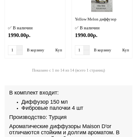
Yellow Melon диффузор
✅ В наличии
✅ В наличии
1990.00р.
1990.00р.
В корзину
Купить в 1 клик
В корзину
Купить в
Показано с 1 по 14 из 14 (всего 1 страниц)
В комплект входит:
Диффузор 150 мл
Фибровые палочки 4 шт
Производство: Турция
Ароматические диффузоры Maison D'or
отличаются стойким и долгим ароматом. В