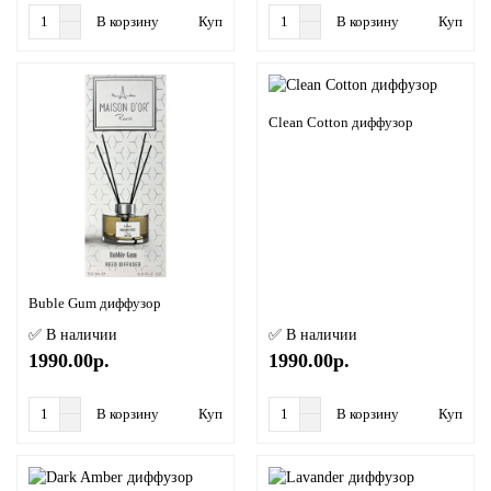
В корзину
Купить в 1 клик
В корзину
Купить в
Clean Cotton диффузор
Buble Gum диффузор
✅ В наличии
✅ В наличии
1990.00р.
1990.00р.
В корзину
Купить в 1 клик
В корзину
Купить в