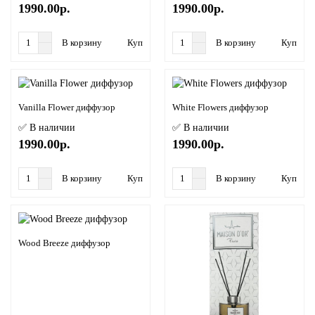
1990.00р.
1990.00р.
В корзину
Купить в 1 клик
В корзину
Купить в
Vanilla Flower диффузор
White Flowers диффузор
✅ В наличии
✅ В наличии
1990.00р.
1990.00р.
В корзину
Купить в 1 клик
В корзину
Купить в
Wood Breeze диффузор