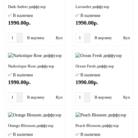
Dark Amber диффузор
Lavander диффузор
✅ В наличии
✅ В наличии
1990.00р.
1990.00р.
В корзину
Купить в 1 клик
В корзину
Купить в
Narkotique Rose диффузор
Ocean Fresh диффузор
✅ В наличии
✅ В наличии
1990.00р.
1990.00р.
В корзину
Купить в 1 клик
В корзину
Купить в
Orange Blossom диффузор
Peach Blossom диффузор
✅ В наличии
✅ В наличии