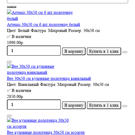
Artemis 30х50 см 6 шт полотенце белый
Цвет:
Белый
Фактура:
Махровый
Размер:
30х50 см
✅ В наличии
1990.00р.
В корзину
Купить в 1 клик
Bee 30x50 см кухонные полотенца ванильный
Цвет:
Ванильный
Фактура:
Махровый
Размер:
30х50 см
✅ В наличии
2850.00р.
В корзину
Купить в 1 клик
Bee кухонные полотенца 30x50 см ассорти