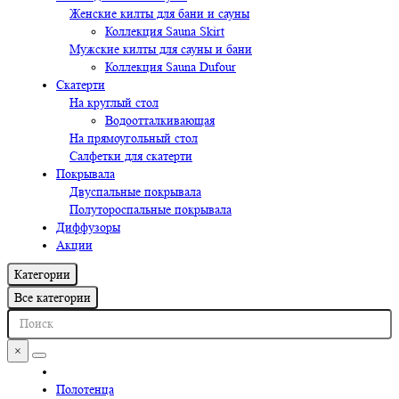
Женские килты для бани и сауны
Коллекция Sauna Skirt
Мужские килты для сауны и бани
Коллекция Sauna Dufour
Скатерти
На круглый стол
Водоотталкивающая
На прямоугольный стол
Салфетки для скатерти
Покрывала
Двуспальные покрывала
Полутороспальные покрывала
Диффузоры
Акции
Категории
Все категории
×
Полотенца