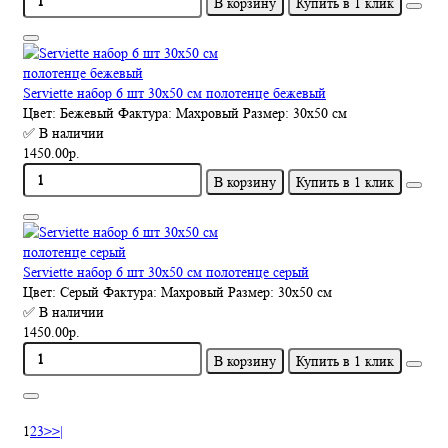
В корзину
Купить в 1 клик
Serviette набор 6 шт 30х50 см полотенце бежевый
Цвет:
Бежевый
Фактура:
Махровый
Размер:
30х50 см
✅ В наличии
1450.00р.
В корзину
Купить в 1 клик
Serviette набор 6 шт 30х50 см полотенце серый
Цвет:
Серый
Фактура:
Махровый
Размер:
30х50 см
✅ В наличии
1450.00р.
В корзину
Купить в 1 клик
1
2
3
>
>|