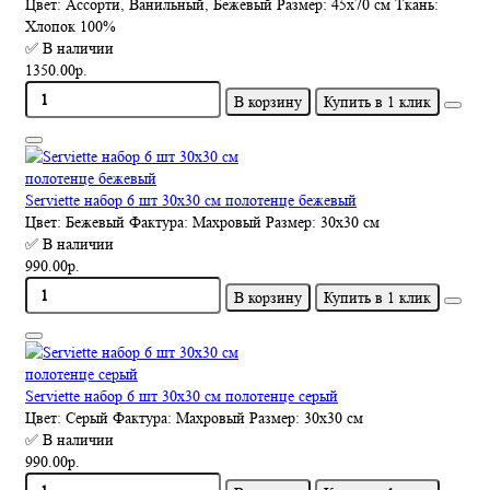
Цвет:
Ассорти, Ванильный, Бежевый
Размер:
45х70 см
Ткань:
Хлопок 100%
✅ В наличии
1350.00р.
В корзину
Купить в 1 клик
Serviette набор 6 шт 30х30 см полотенце бежевый
Цвет:
Бежевый
Фактура:
Махровый
Размер:
30х30 см
✅ В наличии
990.00р.
В корзину
Купить в 1 клик
Serviette набор 6 шт 30х30 см полотенце серый
Цвет:
Серый
Фактура:
Махровый
Размер:
30х30 см
✅ В наличии
990.00р.