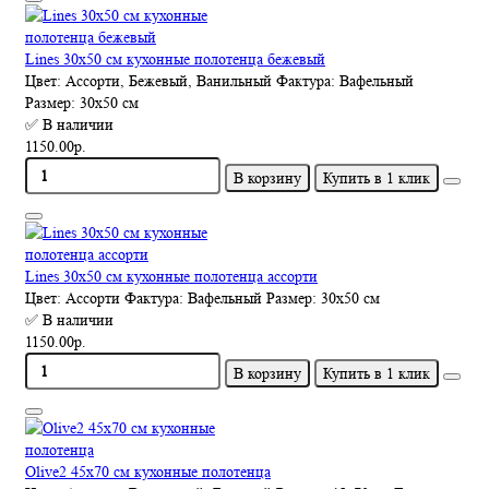
Lines 30x50 см кухонные полотенца бежевый
Цвет:
Ассорти, Бежевый, Ванильный
Фактура:
Вафельный
Размер:
30х50 см
✅ В наличии
1150.00р.
В корзину
Купить в 1 клик
Lines 30x50 см кухонные полотенца ассорти
Цвет:
Ассорти
Фактура:
Вафельный
Размер:
30х50 см
✅ В наличии
1150.00р.
В корзину
Купить в 1 клик
Olive2 45x70 см кухонные полотенца