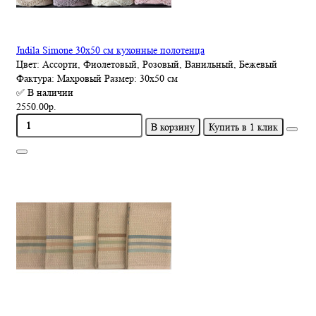
Jndila Simone 30x50 см кухонные полотенца
Цвет:
Ассорти, Фиолетовый, Розовый, Ванильный, Бежевый
Фактура:
Махровый
Размер:
30х50 см
✅ В наличии
2550.00р.
В корзину
Купить в 1 клик