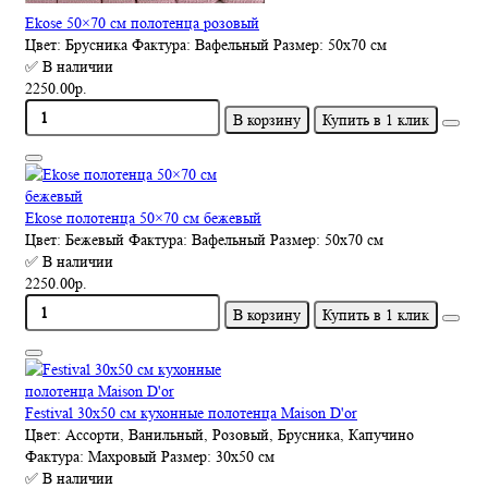
Ekose 50×70 см полотенца розовый
Цвет:
Брусника
Фактура:
Вафельный
Размер:
50х70 см
✅ В наличии
2250.00р.
В корзину
Купить в 1 клик
Ekose полотенца 50×70 см бежевый
Цвет:
Бежевый
Фактура:
Вафельный
Размер:
50х70 см
✅ В наличии
2250.00р.
В корзину
Купить в 1 клик
Festival 30х50 см кухонные полотенца Maison D'or
Цвет:
Ассорти, Ванильный, Розовый, Брусника, Капучино
Фактура:
Махровый
Размер:
30х50 см
✅ В наличии