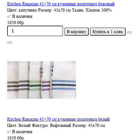
Kitchen Ramazan 45×70 см кухонные полотенца бежевый
Цвет:
капучино
Размер:
45х70 см
Ткань:
Хлопок 100%
✅ В наличии
1850.00р.
В корзину
Купить в 1 клик
Kitchen Ramazan 45×70 см кухонные полотенца белый
Цвет:
Белый
Фактура:
Вафельный
Размер:
45х70 см
✅ В наличии
1850.00р.