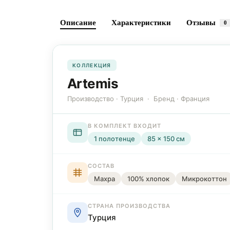
Описание
Характеристики
Отзывы
0
КОЛЛЕКЦИЯ
Artemis
Производство · Турция · Бренд · Франция
В КОМПЛЕКТ ВХОДИТ
1 полотенце
85 × 150 см
СОСТАВ
Махра
100% хлопок
Микрокоттон
СТРАНА ПРОИЗВОДСТВА
Турция