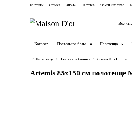
Контакты
Отзывы
Оплата
Доставка
Обмен и возврат
c
Все кат
Каталог
Постельное белье
Полотенца
Полотенца
Полотенца банные
Artemis 85х150 см п
Artemis 85х150 см полотенце 