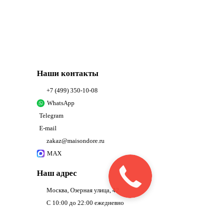
Наши контакты
+7 (499) 350-10-08
WhatsApp
Telegram
E-mail
zakaz@maisondore.ru
MAX
Заказать
Наш адрес
звонок
Москва, Озерная улица, 42
С 10:00 до 22:00 ежедневно