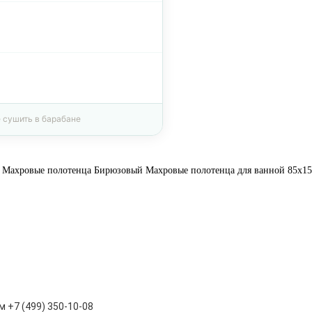
е сушить в барабане
Махровые полотенца
Бирюзовый
Махровые полотенца для ванной
85х15
 +7 (499) 350-10-08