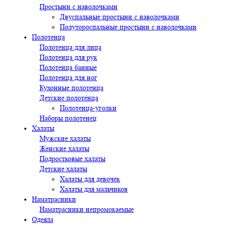
Простыни с наволочками
Двуспальные простыни с наволочками
Полутороспальные простыни с наволочками
Полотенца
Полотенца для лица
Полотенца для рук
Полотенца банные
Полотенца для ног
Кухонные полотенца
Детские полотенца
Полотенца-уголки
Наборы полотенец
Халаты
Мужские халаты
Женские халаты
Подростковые халаты
Детские халаты
Халаты для девочек
Халаты для мальчиков
Наматрасники
Наматрасники непромокаемые
Одеяла