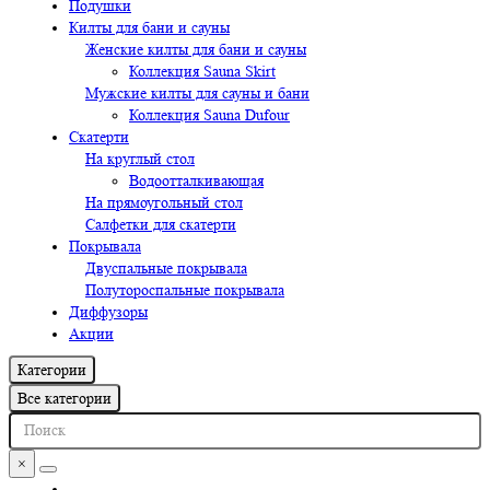
Подушки
Килты для бани и сауны
Женские килты для бани и сауны
Коллекция Sauna Skirt
Мужские килты для сауны и бани
Коллекция Sauna Dufour
Скатерти
На круглый стол
Водоотталкивающая
На прямоугольный стол
Салфетки для скатерти
Покрывала
Двуспальные покрывала
Полутороспальные покрывала
Диффузоры
Акции
Категории
Все категории
×