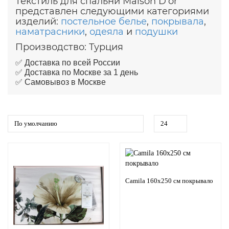
Текстиль для спальни Maison D'or
представлен следующими категориями
изделий:
постельное белье
,
покрывала
,
наматрасники
,
одеяла
и
подушки
Производство: Турция
✅ Доставка по всей России
✅ Доставка по Москве за 1 день
✅ Самовывоз в Москве
Camila 160х250 см покрывало