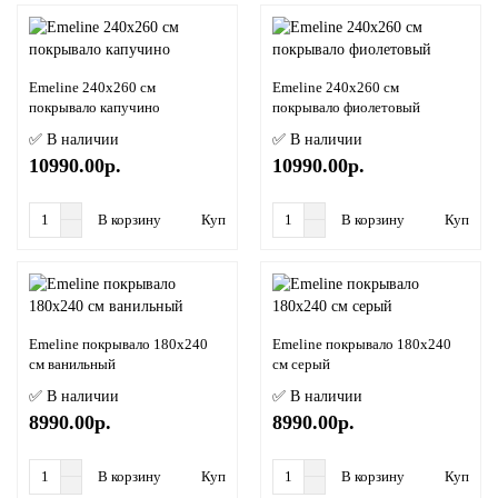
Emeline 240х260 см
Emeline 240х260 см
покрывало капучино
покрывало фиолетовый
✅ В наличии
✅ В наличии
10990.00р.
10990.00р.
В корзину
Купить в 1 клик
В корзину
Купить в
Emeline покрывало 180х240
Emeline покрывало 180х240
см ванильный
см серый
✅ В наличии
✅ В наличии
8990.00р.
8990.00р.
В корзину
Купить в 1 клик
В корзину
Купить в