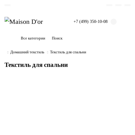
+7 (499) 350-10-08
Все категории
Домашний текстиль
Текстиль для спальни
Текстиль для спальни
Постельное белье
Двуспальное белье
Полутороспальное белье
Семейное белье
Простыни с наволочками
Все категории