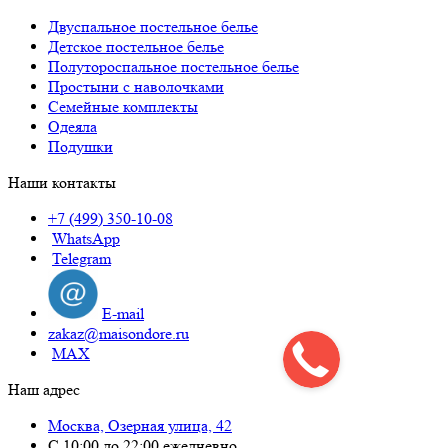
Двуспальное постельное белье
Детское постельное белье
Полутороспальное постельное белье
Простыни с наволочками
Семейные комплекты
Одеяла
Подушки
Наши контакты
+7 (499) 350-10-08
WhatsApp
Telegram
E-mail
zakaz@maisondore.ru
MAX
Наш адрес
Москва, Озерная улица, 42
С 10:00 до 22:00 ежедневно