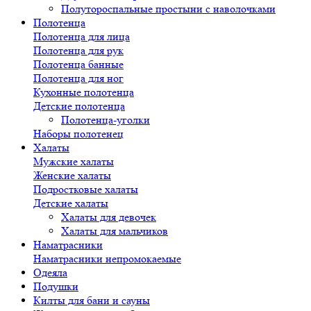
Полутороспальные простыни с наволочками
Полотенца
Полотенца для лица
Полотенца для рук
Полотенца банные
Полотенца для ног
Кухонные полотенца
Детские полотенца
Полотенца-уголки
Наборы полотенец
Халаты
Мужские халаты
Женские халаты
Подростковые халаты
Детские халаты
Халаты для девочек
Халаты для мальчиков
Наматрасники
Наматрасники непромокаемые
Одеяла
Подушки
Килты для бани и сауны