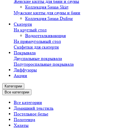
Женские килты для бани и сауны
Коллекция Sauna Skirt
Мужские килты для сауны и бани
Коллекция Sauna Dufour
Скатерти
На круглый стол
Водоотталкивающая
На прямоугольный стол
Салфетки для скатерти
Покрывала
Двуспальные покрывала
Полутороспальные покрывала
Диффузоры
Акции
Категории
Все категории
Все категории
Домашний текстиль
Постельное белье
Полотенца
Халаты