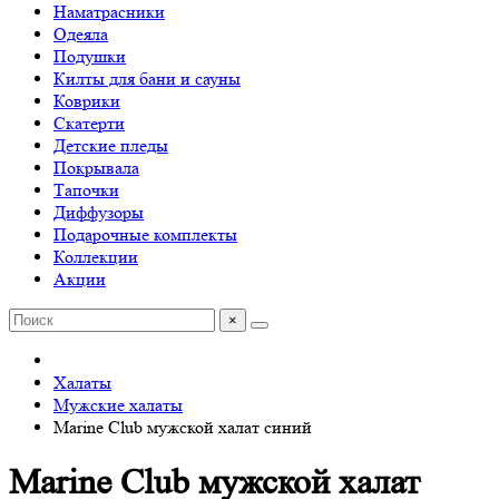
Наматрасники
Одеяла
Подушки
Килты для бани и сауны
Коврики
Скатерти
Детские пледы
Покрывала
Тапочки
Диффузоры
Подарочные комплекты
Коллекции
Акции
×
Халаты
Мужские халаты
Marine Club мужской халат синий
Marine Club мужской халат