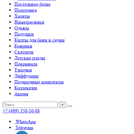
Постельное белье
Полотенца
Халаты
Наматрасники
Одеяла
Подушки
Килты для бани и сауны
Коврики
Скатерти
Детские пледы
Покрывала
Тапочки
Диффузоры
Подарочные комплекты
Коллекции
Акции
×
+7 (499) 350-10-08
WhatsApp
Telegram