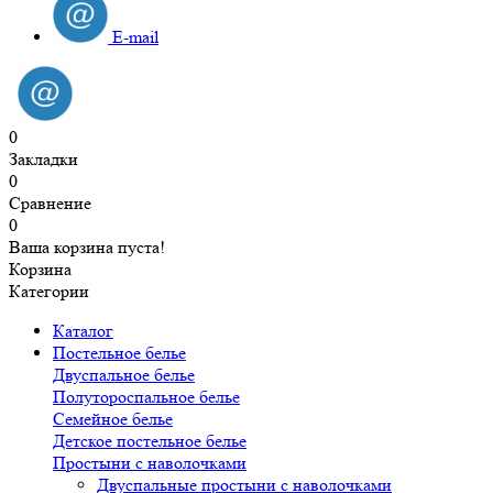
E-mail
0
Закладки
0
Сравнение
0
Ваша корзина пуста!
Корзина
Категории
Каталог
Постельное белье
Двуспальное белье
Полутороспальное белье
Семейное белье
Детское постельное белье
Простыни с наволочками
Двуспальные простыни с наволочками