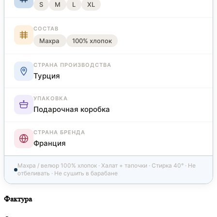
S
M
L
XL
СОСТАВ
Махра
100% хлопок
СТРАНА ПРОИЗВОДСТВА
Турция
УПАКОВКА
Подарочная коробка
СТРАНА БРЕНДА
Франция
Махра / велюр 100% хлопок · Халат + тапочки · Стирка 40° · Не
отбеливать · Не сушить в барабане
Фактура