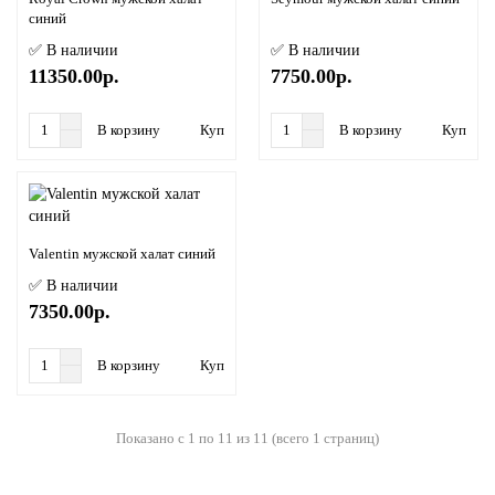
синий
✅ В наличии
✅ В наличии
11350.00р.
7750.00р.
В корзину
Купить в 1 клик
В корзину
Купить в
Valentin мужской халат синий
✅ В наличии
7350.00р.
В корзину
Купить в 1 клик
Показано с 1 по 11 из 11 (всего 1 страниц)