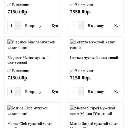
✅ В наличии
✅ В наличии
7150.00р.
7550.00р.
В корзину
Купить в 1 клик
В корзину
Купить в
Elegance Marine мужской
Lorenzo мужской халат синий
халат синий
✅ В наличии
✅ В наличии
7150.00р.
7150.00р.
В корзину
Купить в 1 клик
В корзину
Купить в
Marine Club мужской халат
Marine Striped мужской халат