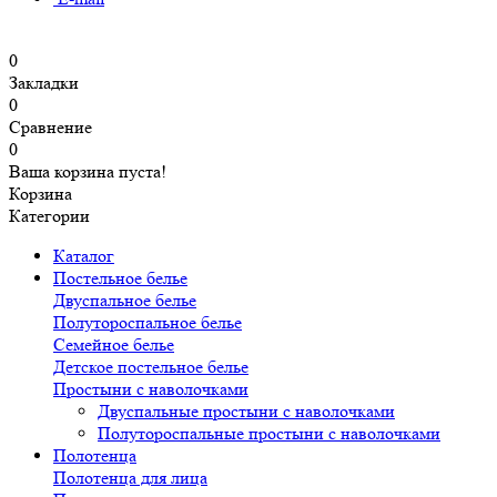
0
Закладки
0
Сравнение
0
Ваша корзина пуста!
Корзина
Категории
Каталог
Постельное белье
Двуспальное белье
Полутороспальное белье
Семейное белье
Детское постельное белье
Простыни с наволочками
Двуспальные простыни с наволочками
Полутороспальные простыни с наволочками
Полотенца
Полотенца для лица