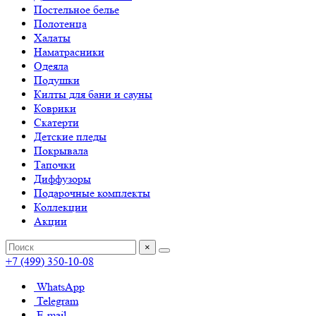
Постельное белье
Полотенца
Халаты
Наматрасники
Одеяла
Подушки
Килты для бани и сауны
Коврики
Скатерти
Детские пледы
Покрывала
Тапочки
Диффузоры
Подарочные комплекты
Коллекции
Акции
×
+7 (499) 350-10-08
WhatsApp
Telegram
E-mail