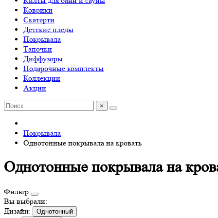
Килты для бани и сауны
Коврики
Скатерти
Детские пледы
Покрывала
Тапочки
Диффузоры
Подарочные комплекты
Коллекции
Акции
×
Покрывала
Однотонные покрывала на кровать
Однотонные покрывала на кров
Фильтр
Вы выбрали:
Дизайн:
Однотонный