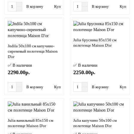
В корзину
Купить в 1 клик
В корзину
Купить в
Julia брусника 85х150 см
полотенце Maison D'or
Jndila 50x100 см капучино-
сиреневый полотенца Maison
D'or
✅ В наличии
✅ В наличии
2290.00р.
2250.00р.
В корзину
Купить в 1 клик
В корзину
Купить в
Julia ванильный 85х150 см
Julia капучино 50х100 см
полотенце Maison D'or
полотенце Maison D'or