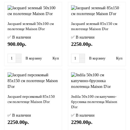
Jacquard зеленый 50x100 см
Jacquard зеленый 85x150 см
полотенце Maison D'or
полотенце Maison D'or
✅ В наличии
✅ В наличии
900.00р.
2250.00р.
В корзину
Купить в 1 клик
В корзину
Купить в
Jacquard персиковый 85x150
Jndila 50x100 см капучино-
см полотенце Maison D'or
брусника полотенца Maison
D'or
✅ В наличии
✅ В наличии
2250.00р.
2290.00р.