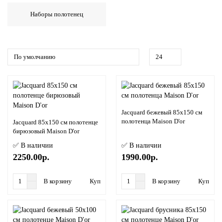
Наборы полотенец
Jacquard бeжевый 85x150 см
полотенца Maison D'or
Jacquard 85x150 см полотенце
бирюзовый Maison D'or
✅ В наличии
✅ В наличии
2250.00р.
1990.00р.
В корзину
Купить в 1 клик
В корзину
Купить в