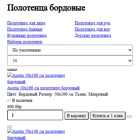
Полотенца бордовые
Полотенца для лица
Полотенца для рук
Полотенца банные
Полотенца для ног
Кухонные полотенца
Детские полотенца
Наборы полотенец
Austin 50х100 см полотенце бордовый
Цвет:
Бордовый
Размер:
50х100 см
Ткань:
Махровый
✅ В наличии
800.00р.
В корзину
Купить в 1 клик