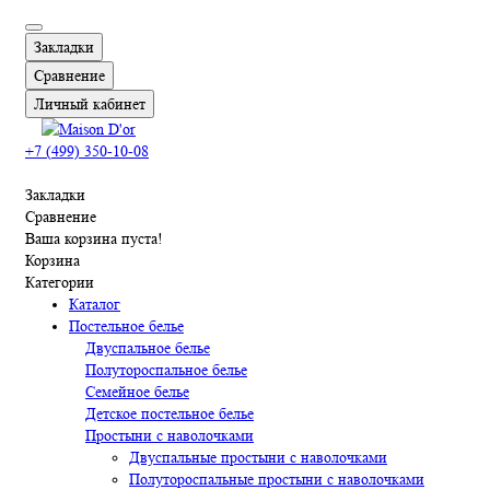
Закладки
Сравнение
Личный кабинет
+7 (499) 350-10-08
Закладки
Сравнение
Ваша корзина пуста!
Корзина
Категории
Каталог
Постельное белье
Двуспальное белье
Полутороспальное белье
Семейное белье
Детское постельное белье
Простыни с наволочками
Двуспальные простыни с наволочками
Полутороспальные простыни с наволочками