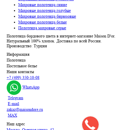
Махровые полотенца синие
Махровые полотенца голубые
Махровые полотенца бирюзовые
Махровые полотенца белые
Полотенца махровые серые
Полотенца бордового цвета в интернет-магазине Maison D'or.
Натуральный 100% хлопок. Доставка по всей России.
Производство: Турция
Информация
Полотенца
Постельное белье
Наши контакты
+7 (499) 350-10-08
WhatsApp
Telegram
E-mail
zakaz@maisondore.ru
MAX
Наш адрес
Москва, Озерная улица, 42