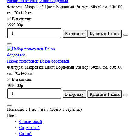
Набор полотенец Alain бордовый
Фактура:
Махровый
Цвет:
Бордовый
Размер:
30х50 см, 50х100
см, 70х140 см
✅ В наличии
3990.00р.
В корзину
Купить в 1 клик
Набор полотенец Delon бордовый
Фактура:
Махровый
Цвет:
Бордовый
Размер:
30х50 см, 50х100
см, 70х140 см
✅ В наличии
3990.00р.
В корзину
Купить в 1 клик
Показано с 1 по 7 из 7 (всего 1 страниц)
Цвет
Фиолетовый
Сиреневый
Синий