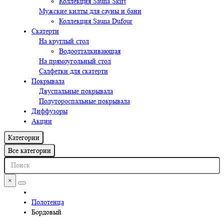
Коллекция Sauna Skirt
Мужские килты для сауны и бани
Коллекция Sauna Dufour
Скатерти
На круглый стол
Водоотталкивающая
На прямоугольный стол
Салфетки для скатерти
Покрывала
Двуспальные покрывала
Полутороспальные покрывала
Диффузоры
Акции
Категории
Все категории
×
Полотенца
Бордовый