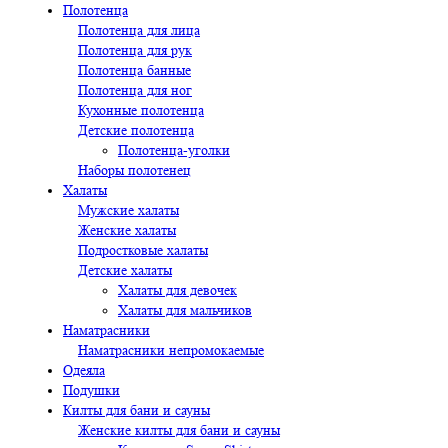
Полотенца
Полотенца для лица
Полотенца для рук
Полотенца банные
Полотенца для ног
Кухонные полотенца
Детские полотенца
Полотенца-уголки
Наборы полотенец
Халаты
Мужские халаты
Женские халаты
Подростковые халаты
Детские халаты
Халаты для девочек
Халаты для мальчиков
Наматрасники
Наматрасники непромокаемые
Одеяла
Подушки
Килты для бани и сауны
Женские килты для бани и сауны